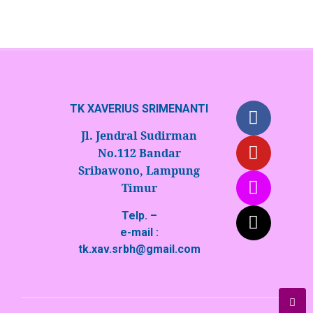
TK XAVERIUS SRIMENANTI
Jl. Jendral Sudirman
No.112 Bandar
Sribawono, Lampung
Timur
Telp. –
e-mail :
tk.xav.srbh@gmail.com