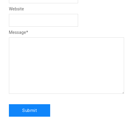
Website
Message
*