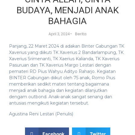
BUDAYA, MENJADI ANAK
BAHAGIA
-
Berita
April 3, 2024
Panjang, 22 Maret 2024 di adakan Binter Gabungan TK
Xaverius yang diikuti TK Xaverius 2 Bandarlampung, TK
Xaverius Srimenanti, TK Xaerius Kalianda, TK Xaverius
Pasuruan dan TK Xaverius Margo Lestari dengan
pemateri RD Pius Wahyu Adityo Raharjo. Kegiatan
BINTER Gabungan diikut oleh 75 anak, Romo Pius
memberikan sedikit materi tentang bagaimana
menjadi anak bahagia dan kegiatan dilanjutkan
dengam outbond. Anak-anak sangat senang dan
antusias mengikuti kegiatan tersebut.
Agustina Reni Lestari (Penulis)
Facebook
Twitter