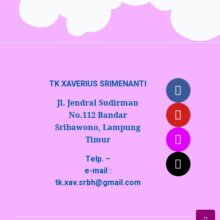
TK XAVERIUS SRIMENANTI
Jl. Jendral Sudirman
No.112 Bandar
Sribawono, Lampung
Timur
Telp. –
e-mail :
tk.xav.srbh@gmail.com