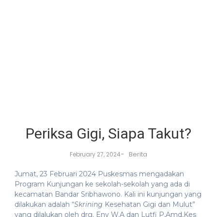
Periksa Gigi, Siapa Takut?
-
Berita
February 27, 2024
Jumat, 23 Februari 2024 Puskesmas mengadakan
Program Kunjungan ke sekolah-sekolah yang ada di
kecamatan Bandar Sribhawono. Kali ini kunjungan yang
dilakukan adalah “
Skrining
Kesehatan Gigi dan Mulut”
yang dilalukan oleh drg. Eny W.A dan Lutfi P,Amd,Kes