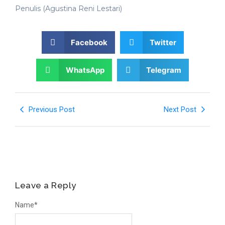
Penulis (Agustina Reni Lestari)
Facebook
Twitter
WhatsApp
Telegram
Previous Post
Next Post
Leave a Reply
Name
*