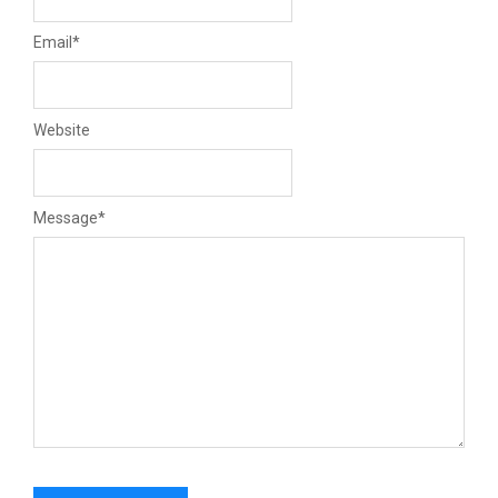
Email
*
Website
Message
*