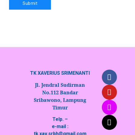
TK XAVERIUS SRIMENANTI
Jl. Jendral Sudirman
No.112 Bandar
Sribawono, Lampung
Timur
Telp. –
e-mail :
tk.xav.srbh@gmail.com