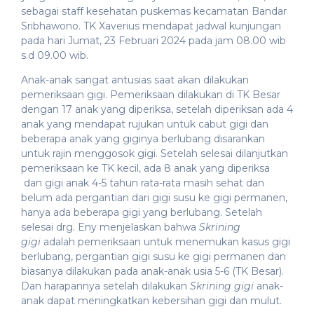
sebagai staff kesehatan puskemas kecamatan Bandar
Sribhawono. TK Xaverius mendapat jadwal kunjungan
pada hari Jumat, 23 Februari 2024 pada jam 08.00 wib
s.d 09.00 wib.
Anak-anak sangat antusias saat akan dilakukan
pemeriksaan gigi. Pemeriksaan dilakukan di TK Besar
dengan 17 anak yang diperiksa, setelah diperiksan ada 4
anak yang mendapat rujukan untuk cabut gigi dan
beberapa anak yang giginya berlubang disarankan
untuk rajin menggosok gigi. Setelah selesai dilanjutkan
pemeriksaan ke TK kecil, ada 8 anak yang diperiksa
dan gigi anak 4-5 tahun rata-rata masih sehat dan
belum ada pergantian dari gigi susu ke gigi permanen,
hanya ada beberapa gigi yang berlubang. Setelah
selesai drg. Eny menjelaskan bahwa
Skrining
gigi
adalah pemeriksaan untuk menemukan kasus gigi
berlubang, pergantian gigi susu ke gigi permanen dan
biasanya dilakukan pada anak-anak usia 5-6 (TK Besar).
Dan harapannya setelah dilakukan
Skrining gigi
anak-
anak dapat meningkatkan kebersihan gigi dan mulut.