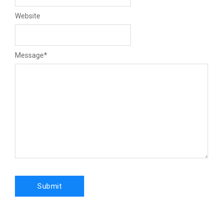
Website
Message
*