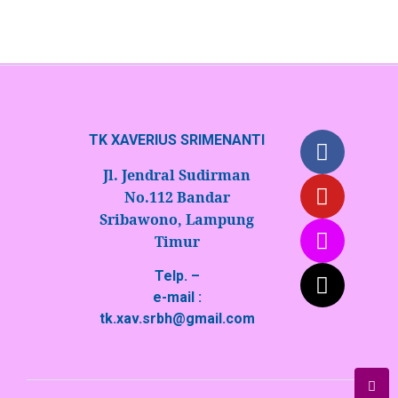
TK XAVERIUS SRIMENANTI
Jl. Jendral Sudirman
No.112 Bandar
Sribawono, Lampung
Timur
Telp. –
e-mail :
tk.xav.srbh@gmail.com