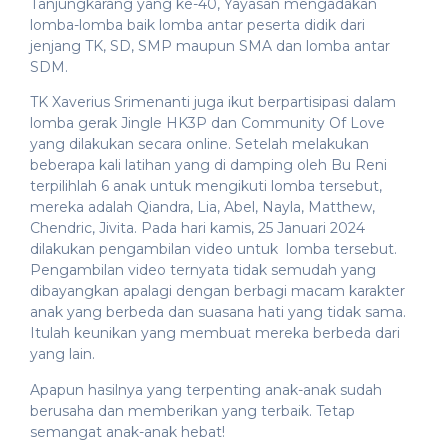
Tanjungkarang yang ke-40, Yayasan mengadakan
lomba-lomba baik lomba antar peserta didik dari
jenjang TK, SD, SMP maupun SMA dan lomba antar
SDM.
TK Xaverius Srimenanti juga ikut berpartisipasi dalam
lomba gerak Jingle HK3P dan Community Of Love
yang dilakukan secara online. Setelah melakukan
beberapa kali latihan yang di damping oleh Bu Reni
terpilihlah 6 anak untuk mengikuti lomba tersebut,
mereka adalah Qiandra, Lia, Abel, Nayla, Matthew,
Chendric, Jivita. Pada hari kamis, 25 Januari 2024
dilakukan pengambilan video untuk lomba tersebut.
Pengambilan video ternyata tidak semudah yang
dibayangkan apalagi dengan berbagi macam karakter
anak yang berbeda dan suasana hati yang tidak sama.
Itulah keunikan yang membuat mereka berbeda dari
yang lain.
Apapun hasilnya yang terpenting anak-anak sudah
berusaha dan memberikan yang terbaik. Tetap
semangat anak-anak hebat!